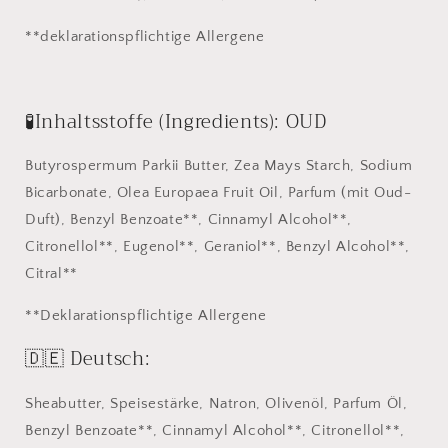
**deklarationspflichtige Allergene
🧪Inhaltsstoffe (Ingredients): OUD
Butyrospermum Parkii Butter, Zea Mays Starch, Sodium
Bicarbonate, Olea Europaea Fruit Oil, Parfum (mit Oud-
Duft), Benzyl Benzoate**, Cinnamyl Alcohol**,
Citronellol**, Eugenol**, Geraniol**, Benzyl Alcohol**,
Citral**
**Deklarationspflichtige Allergene
🇩🇪 Deutsch:
Sheabutter, Speisestärke, Natron, Olivenöl, Parfum Öl,
Benzyl Benzoate**, Cinnamyl Alcohol**, Citronellol**,