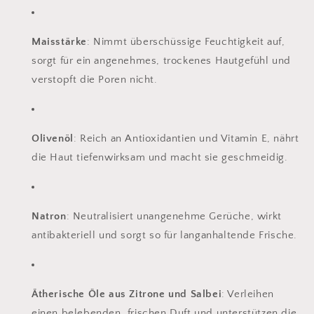
Maisstärke
: Nimmt überschüssige Feuchtigkeit auf,
sorgt für ein angenehmes, trockenes Hautgefühl und
verstopft die Poren nicht.
Olivenöl
: Reich an Antioxidantien und Vitamin E, nährt
die Haut tiefenwirksam und macht sie geschmeidig.
Natron
: Neutralisiert unangenehme Gerüche, wirkt
antibakteriell und sorgt so für langanhaltende Frische.
Ätherische Öle aus Zitrone und Salbei
: Verleihen
einen belebenden, frischen Duft und unterstützen die