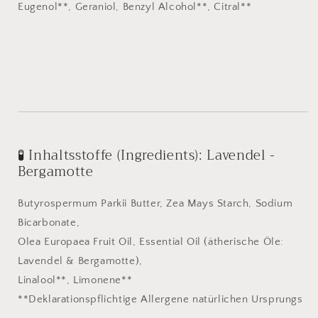
Eugenol**, Geraniol, Benzyl Alcohol**, Citral**
🧪 Inhaltsstoffe (Ingredients): Lavendel -
Bergamotte
Butyrospermum Parkii Butter, Zea Mays Starch, Sodium
Bicarbonate,
Olea Europaea Fruit Oil, Essential Oil (ätherische Öle:
Lavendel & Bergamotte),
Linalool**, Limonene**
**Deklarationspflichtige Allergene natürlichen Ursprungs