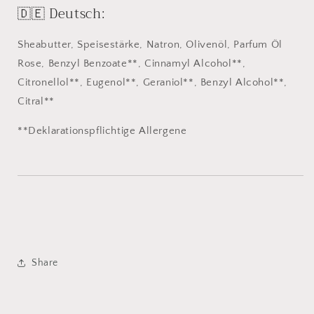
🇩🇪 Deutsch:
Sheabutter, Speisestärke, Natron, Olivenöl,
Parfum Öl
Rose, Benzyl Benzoate**, Cinnamyl Alcohol**,
Citronellol**, Eugenol**, Geraniol**, Benzyl Alcohol**,
Citral**
**Deklarationspflichtige Allergene
Share