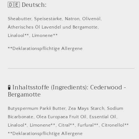
🇩🇪 Deutsch:
Sheabutter, Speisestärke, Natron, Olivenöl,
Ätherisches Öl Lavendel und Bergamotte,
Linalool**, Limonene**
**Deklarationspflichtige Allergene
🧪 Inhaltsstoffe (Ingredients): Cederwood -
Bergamotte
Butyspermum Parkii Butter, Zea Mays Starch, Sodium
Bicarbonate, Olea Europaea Fruit Oil, Essential Oil,
Linalool*, Limonene**, Citral**, Furfural**, Citronellol**
**Deklarationspflichtige Allergene